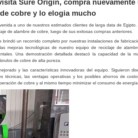
 visita Sure Origin, compra nuevamente
 de cobre y lo elogia mucho
venida a uno de nuestros estimados clientes de larga data de Egipto. 
claje de alambre de cobre, luego de sus exitosas compras anteriores.
le brindó un recorrido completo por nuestras instalaciones de fabricaci
las mejoras tecnológicas de nuestro equipo de reciclaje de alambr
bientales. Una demostración detallada destacó la capacidad de la 
ánulos de cobre de alta pureza.
jorado y las características innovadoras del equipo. Siguieron di
 técnicas, las ventajas operativas y los posibles ahorros de costos
uperación de cobre y al mismo tiempo minimizar el consumo de energía