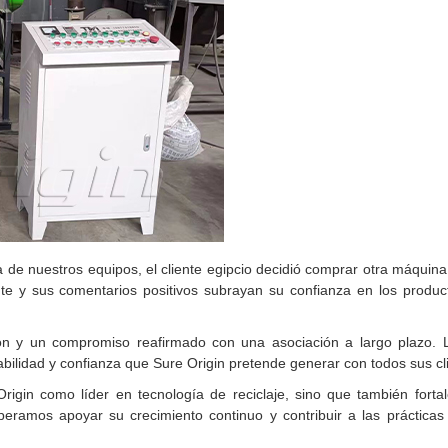
a de nuestros equipos, el cliente egipcio decidió comprar otra máquina 
e y sus comentarios positivos subrayan su confianza en los produc
ión y un compromiso reafirmado con una asociación a largo plazo. 
iabilidad y confianza que Sure Origin pretende generar con todos sus cl
Origin como líder en tecnología de reciclaje, sino que también forta
peramos apoyar su crecimiento continuo y contribuir a las prácticas 