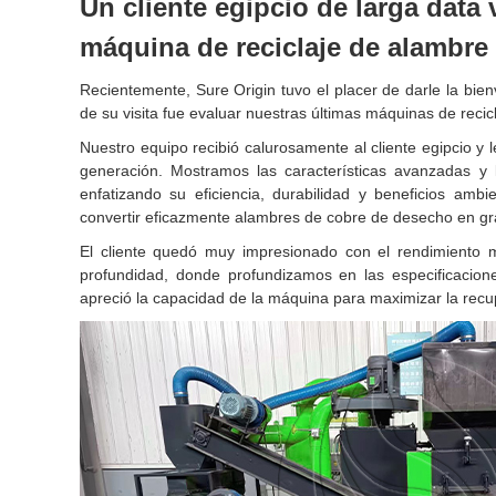
Un cliente egipcio de larga data
máquina de reciclaje de alambre
Recientemente, Sure Origin tuvo el placer de darle la bien
de su visita fue evaluar nuestras últimas máquinas de reci
Nuestro equipo recibió calurosamente al cliente egipcio y 
generación. Mostramos las características avanzadas y 
enfatizando su eficiencia, durabilidad y beneficios am
convertir eficazmente alambres de cobre de desecho en gr
El cliente quedó muy impresionado con el rendimiento me
profundidad, donde profundizamos en las especificaciones
apreció la capacidad de la máquina para maximizar la rec