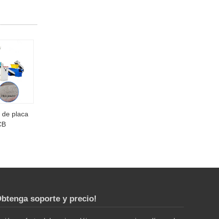
 de placa
CB
btenga soporte y precio!