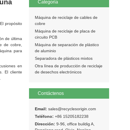
 una
Categoría
Máquina de reciclaje de cables de
El propósito
cobre
Máquina de reciclaje de placa de
circuito PCB
ón de última
e de cobre,
Máquina de separación de plástico
máquina para
de aluminio
Separadora de plásticos mixtos
scusiones en
Otra línea de producción de reciclaje
. El cliente
de desechos electrónicos
.
Contáctenos
Email:
sales@recyclesorigin.com
Teléfono:
+86 15205182238
Dirección:
9-96, office buildig A,