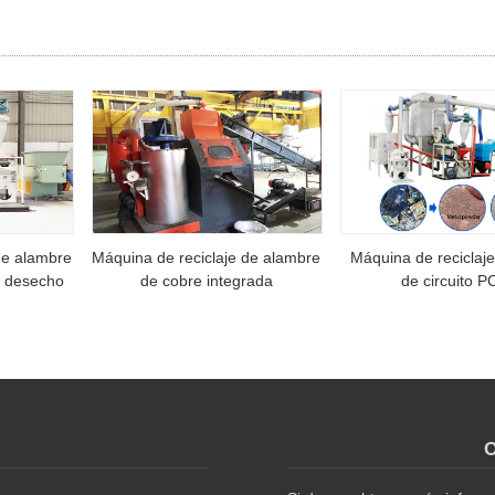
de alambre
Máquina de reciclaje de alambre
Máquina de reciclaje
e desecho
de cobre integrada
de circuito P
O