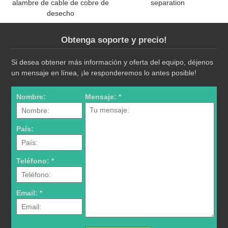
alambre de cable de cobre de
separation
desecho
Obtenga soporte y precio!
Si desea obtener más información y oferta del equipo, déjenos
un mensaje en línea, ¡le responderemos lo antes posible!
Nombre:
Mensaje: *
País:
Teléfono: *
Email: *