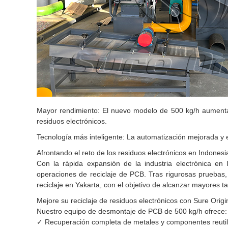
Mayor rendimiento: El nuevo modelo de 500 kg/h aumenta
residuos electrónicos.
Tecnología más inteligente: La automatización mejorada y e
Afrontando el reto de los residuos electrónicos en Indonesi
Con la rápida expansión de la industria electrónica en 
operaciones de reciclaje de PCB. Tras rigurosas pruebas
reciclaje en Yakarta, con el objetivo de alcanzar mayores t
Mejore su reciclaje de residuos electrónicos con Sure Orig
Nuestro equipo de desmontaje de PCB de 500 kg/h ofrece:
✓ Recuperación completa de metales y componentes reutil