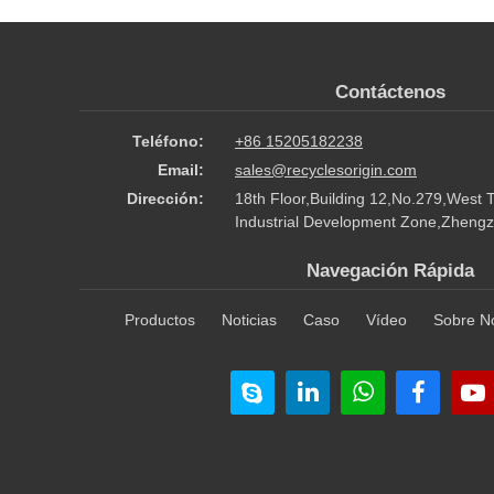
Contáctenos
Teléfono:
+86 15205182238
Email:
sales@recyclesorigin.com
Dirección:
18th Floor,Building 12,No.279,West 
Industrial Development Zone,Zhengz
Navegación Rápida
Productos
Noticias
Caso
Vídeo
Sobre N