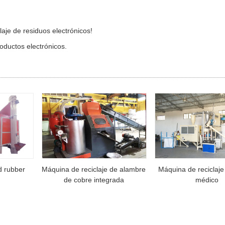
aje de residuos electrónicos!
roductos electrónicos.
nd rubber
Máquina de reciclaje de alambre
Máquina de reciclaje 
de cobre integrada
médico