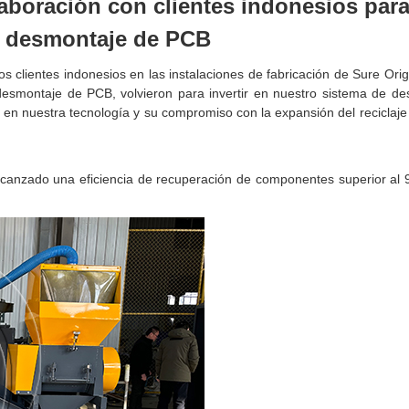
aboración con clientes indonesios par
e desmontaje de PCB
 clientes indonesios en las instalaciones de fabricación de Sure Ori
esmontaje de PCB, volvieron para invertir en nuestro sistema de d
en nuestra tecnología y su compromiso con la expansión del reciclaje
lcanzado una eficiencia de recuperación de componentes superior al 