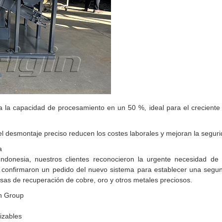
 la capacidad de procesamiento en un 50 %, ideal para el crecient
l desmontaje preciso reducen los costes laborales y mejoran la seguri
a
Indonesia, nuestros clientes reconocieron la urgente necesidad de
, confirmaron un pedido del nuevo sistema para establecer una segu
asas de recuperación de cobre, oro y otros metales preciosos.
in Group
izables