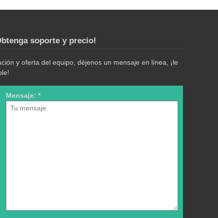
btenga soporte y precio!
ión y oferta del equipo, déjenos un mensaje en línea, ¡le
le!
Mensaje: *