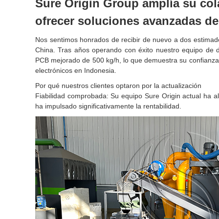
Sure Origin Group amplía su col
ofrecer soluciones avanzadas d
Nos sentimos honrados de recibir de nuevo a dos estimados
China. Tras años operando con éxito nuestro equipo de d
PCB mejorado de 500 kg/h, lo que demuestra su confianza 
electrónicos en Indonesia.
Por qué nuestros clientes optaron por la actualización
Fiabilidad comprobada: Su equipo Sure Origin actual ha a
ha impulsado significativamente la rentabilidad.