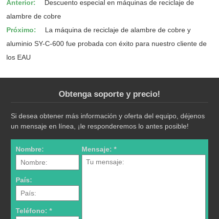
Anterior:
Descuento especial en máquinas de reciclaje de
alambre de cobre
Próximo:
La máquina de reciclaje de alambre de cobre y
aluminio SY-C-600 fue probada con éxito para nuestro cliente de
los EAU
Obtenga soporte y precio!
Si desea obtener más información y oferta del equipo, déjenos
un mensaje en línea, ¡le responderemos lo antes posible!
Nombre:
Mensaje: *
País:
Teléfono: *