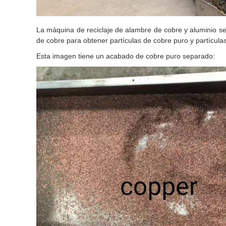
La máquina de reciclaje de alambre de cobre y aluminio se 
de cobre para obtener partículas de cobre puro y partículas
Esta imagen tiene un acabado de cobre puro separado: