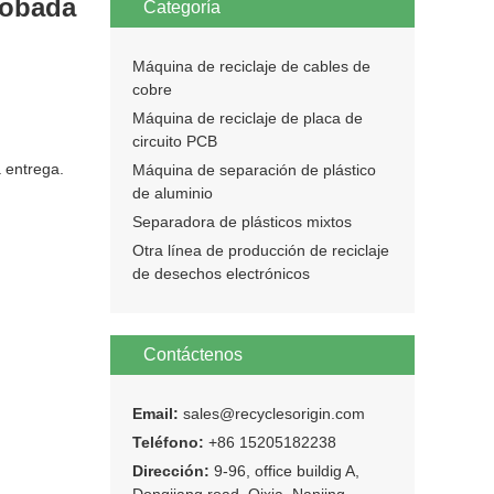
robada
Categoría
Máquina de reciclaje de cables de
cobre
Máquina de reciclaje de placa de
circuito PCB
a entrega.
Máquina de separación de plástico
de aluminio
Separadora de plásticos mixtos
Otra línea de producción de reciclaje
de desechos electrónicos
Contáctenos
Email:
sales@recyclesorigin.com
Teléfono:
+86 15205182238
Dirección:
9-96, office buildig A,