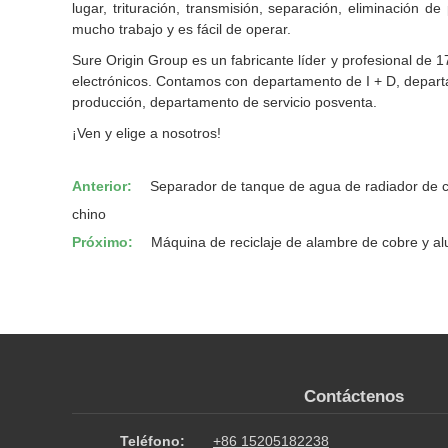
lugar, trituración, transmisión, separación, eliminación 
mucho trabajo y es fácil de operar.
Sure Origin Group es un fabricante líder y profesional de 
electrónicos. Contamos con departamento de I + D, depar
producción, departamento de servicio posventa.
¡Ven y elige a nosotros!
Anterior:
Separador de tanque de agua de radiador de cob
chino
Próximo:
Máquina de reciclaje de alambre de cobre y a
Contáctenos
Teléfono:
+86 15205182238