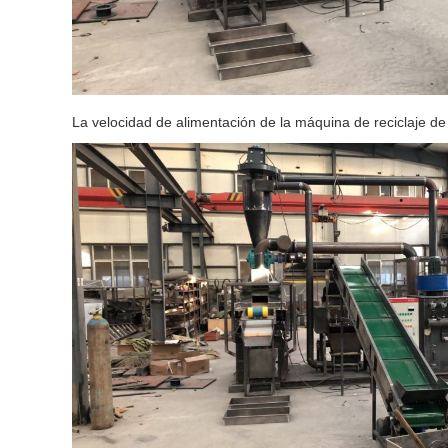
La velocidad de alimentación de la máquina de reciclaje d