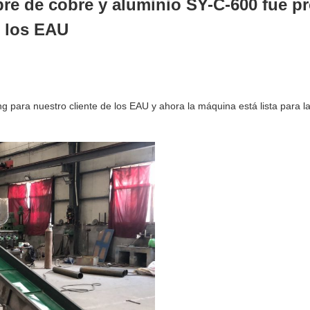
bre de cobre y aluminio SY-C-600 fue p
e los EAU
g para nuestro cliente de los EAU y ahora la máquina está lista para l