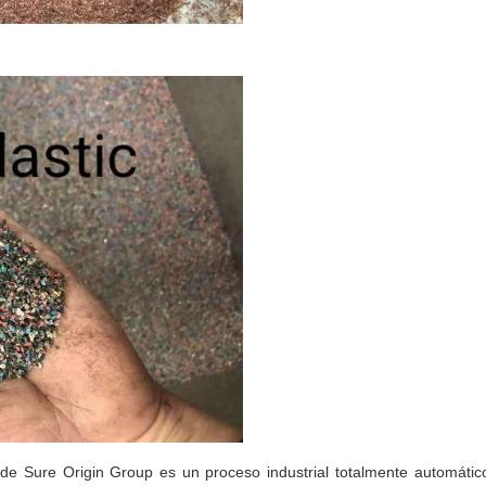
de Sure Origin Group es un proceso industrial totalmente automátic