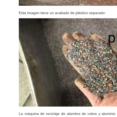
Esta imagen tiene un acabado de plástico separado:
La máquina de reciclaje de alambre de cobre y aluminio 