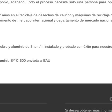
de polvo, acabado. Todo el proceso necesita solo una persona para op
17 años en el reciclaje de desechos de caucho y máquinas de reciclaje
tamento de mercado internacional y departamento de mercado naciona
re y aluminio de 3 ton / h instalado y probado con éxito para nuestro
luminio SY-C-600 enviada a EAU
O
Si desea obtener más informac