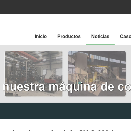
Inicio
Productos
Noticias
Cas