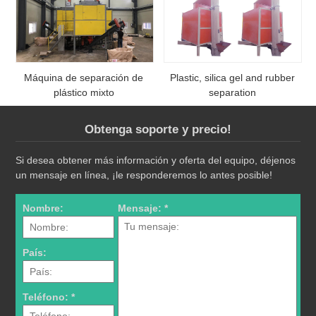
Máquina de separación de
Plastic, silica gel and rubber
plástico mixto
separation
Obtenga soporte y precio!
Si desea obtener más información y oferta del equipo, déjenos
un mensaje en línea, ¡le responderemos lo antes posible!
Nombre:
Mensaje: *
País:
Teléfono: *