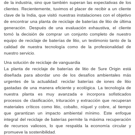
de la industria, sino que también superan las expectativas de los
clientes. Recientemente, tuvimos el placer de recibir a un cliente
clave de la India, que visitó nuestras instalaciones con el objetivo
de encontrar una planta de reciclaje de baterías de litio de última
generación. Después de una evaluación exhaustiva, el cliente
tomó la decisión de comprar un conjunto completo de nuestro
equipo de reciclaje de baterías de litio, un testimonio tanto de la
calidad de nuestra tecnología como de la profesionalidad de
nuestro servicio.
Una solución de reciclaje de vanguardia
La planta de reciclaje de baterías de litio de Sure Origin está
diseñada para abordar uno de los desafíos ambientales más
urgentes de la actualidad: reciclar baterías de iones de litio
gastadas de una manera eficiente y ecológica. La tecnología de
nuestra planta es muy avanzada e incorpora sofisticados
procesos de clasificación, trituración y extracción que recuperan
materiales críticos como litio, cobalto, níquel y cobre, al tiempo
que garantizan un impacto ambiental mínimo. Este enfoque
integral del reciclaje de baterías permite la máxima recuperación
de recursos valiosos, lo que respalda la economía circular y
promueve la sostenibilidad.