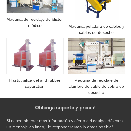
Máquina de reciclaje de blister
médico
Máquina peladora de cables y
cables de desecho
Plastic, silica gel and rubber
Máquina de reciclaje de
separation
alambre de cable de cobre de
desecho
Obtenga soporte y precio!
Si desea obtener más información y oferta del equipo, déjenos
un mensaje en línea, ¡le responderemos lo antes posible!