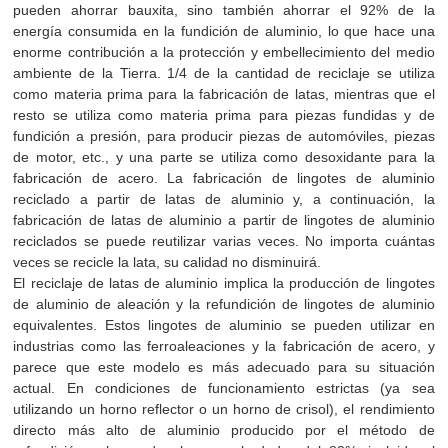
pueden ahorrar bauxita, sino también ahorrar el 92% de la
energía consumida en la fundición de aluminio, lo que hace una
enorme contribución a la protección y embellecimiento del medio
ambiente de la Tierra. 1/4 de la cantidad de reciclaje se utiliza
como materia prima para la fabricación de latas, mientras que el
resto se utiliza como materia prima para piezas fundidas y de
fundición a presión, para producir piezas de automóviles, piezas
de motor, etc., y una parte se utiliza como desoxidante para la
fabricación de acero. La fabricación de lingotes de aluminio
reciclado a partir de latas de aluminio y, a continuación, la
fabricación de latas de aluminio a partir de lingotes de aluminio
reciclados se puede reutilizar varias veces. No importa cuántas
veces se recicle la lata, su calidad no disminuirá.
El reciclaje de latas de aluminio implica la producción de lingotes
de aluminio de aleación y la refundición de lingotes de aluminio
equivalentes. Estos lingotes de aluminio se pueden utilizar en
industrias como las ferroaleaciones y la fabricación de acero, y
parece que este modelo es más adecuado para su situación
actual. En condiciones de funcionamiento estrictas (ya sea
utilizando un horno reflector o un horno de crisol), el rendimiento
directo más alto de aluminio producido por el método de