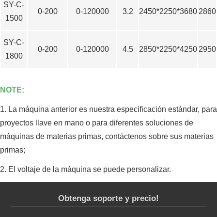
SY-C-
0-200
0-120000
3.2
2450*2250*3680
2860
1500
SY-C-
0-200
0-120000
4.5
2850*2250*4250
2950
1800
NOTE:
1. La máquina anterior es nuestra especificación estándar, para
proyectos llave en mano o para diferentes soluciones de
máquinas de materias primas, contáctenos sobre sus materias
primas;
2. El voltaje de la máquina se puede personalizar.
Obtenga soporte y precio!