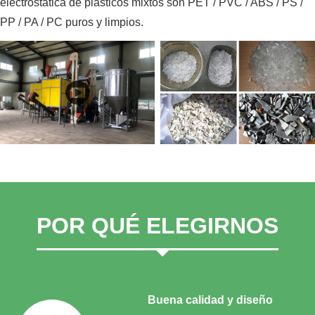
electrostática de plásticos mixtos son PET / PVC / ABS / PS /
PP / PA / PC puros y limpios.
POR QUÉ ELEGIRNOS
Buena calidad y diseño