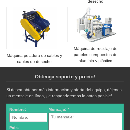
desecho
Máquina de reciclaje de
paneles compuestos de
Máquina peladora de cables y
aluminio y plástico
cables de desecho
Obtenga soporte y precio!
Si desea obtener más información y oferta del equipo, déjenos
un mensaje en línea, ¡le responderemos lo antes posible!
Nombre:
Mensaje: *
País: