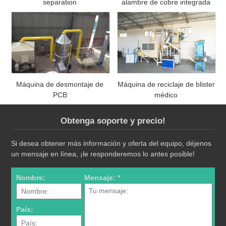
separation
alambre de cobre integrada
Máquina de desmontaje de
Máquina de reciclaje de blister
PCB
médico
Obtenga soporte y precio!
Si desea obtener más información y oferta del equipo, déjenos
un mensaje en línea, ¡le responderemos lo antes posible!
Nombre:
Mensaje: *
País: