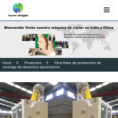
Inicio
Productos
Otra línea de producción de
reciclaje de desechos electrónicos