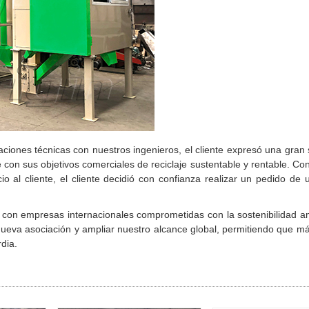
aciones técnicas con nuestros ingenieros, el cliente expresó una gran s
con sus objetivos comerciales de reciclaje sustentable y rentable. Co
cio al cliente, el cliente decidió con confianza realizar un pedido de 
con empresas internacionales comprometidas con la sostenibilidad am
 nueva asociación y ampliar nuestro alcance global, permitiendo que 
dia.