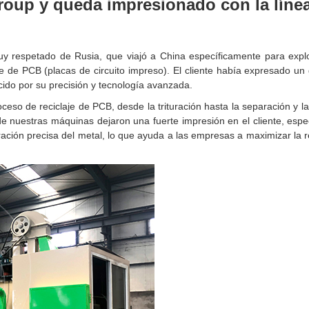
Group y queda impresionado con la líne
uy respetado de Rusia, que viajó a China específicamente para expl
e de PCB (placas de circuito impreso). El cliente había expresado un 
cido por su precisión y tecnología avanzada.
ceso de reciclaje de PCB, desde la trituración hasta la separación y la
o de nuestras máquinas dejaron una fuerte impresión en el cliente, espe
ación precisa del metal, lo que ayuda a las empresas a maximizar la 