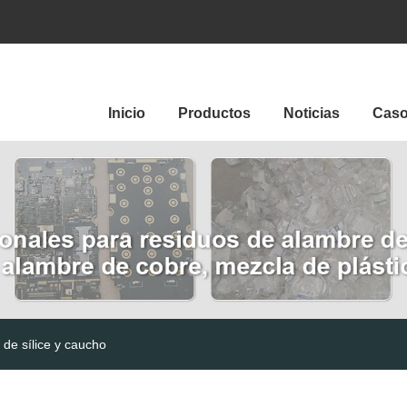
Inicio
Productos
Noticias
Cas
 de sílice y caucho