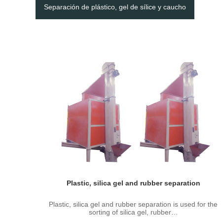
Separación de plástico, gel de sílice y caucho
Plastic, silica gel and rubber separation
Plastic, silica gel and rubber separation is used for the
sorting of silica gel, rubber…