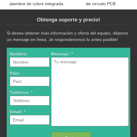
alambre de cobre integrada
de circuito PCB
Obtenga soporte y precio!
Si desea obtener más información y oferta del equipo, déjenos
un mensaje en línea, ¡le responderemos lo antes posible!
Nombre:
Mensaje: *
País:
Teléfono: *
Email: *