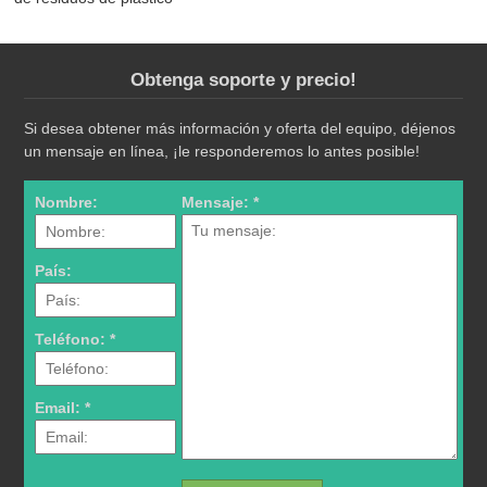
Obtenga soporte y precio!
Si desea obtener más información y oferta del equipo, déjenos
un mensaje en línea, ¡le responderemos lo antes posible!
Nombre:
Mensaje: *
País:
Teléfono: *
Email: *