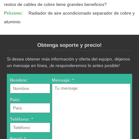
restos de cables de cobre tiene grandes beneficios?
Próximo:
Radiador de aire acondicionado separador de cobre y
aluminio
Obtenga soporte y precio!
Si desea obtener más información y oferta del equipo, déjenos
un mensaje en línea, ¡le responderemos lo antes posible!
Nombre:
Mensaje: *
País:
Teléfono: *
Email: *