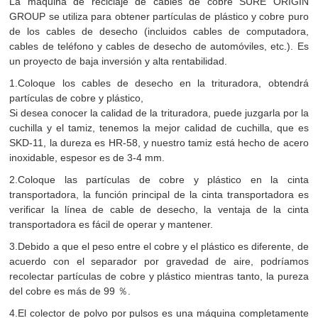
La máquina de reciclaje de cables de cobre SURE ORIGIN
GROUP se utiliza para obtener partículas de plástico y cobre puro
de los cables de desecho (incluidos cables de computadora,
cables de teléfono y cables de desecho de automóviles, etc.). Es
un proyecto de baja inversión y alta rentabilidad.
1.Coloque los cables de desecho en la trituradora, obtendrá
partículas de cobre y plástico,
Si desea conocer la calidad de la trituradora, puede juzgarla por la
cuchilla y el tamiz, tenemos la mejor calidad de cuchilla, que es
SKD-11, la dureza es HR-58, y nuestro tamiz está hecho de acero
inoxidable, espesor es de 3-4 mm.
2.Coloque las partículas de cobre y plástico en la cinta
transportadora, la función principal de la cinta transportadora es
verificar la línea de cable de desecho, la ventaja de la cinta
transportadora es fácil de operar y mantener.
3.Debido a que el peso entre el cobre y el plástico es diferente, de
acuerdo con el separador por gravedad de aire, podríamos
recolectar partículas de cobre y plástico mientras tanto, la pureza
del cobre es más de 99 ％.
4.El colector de polvo por pulsos es una máquina completamente