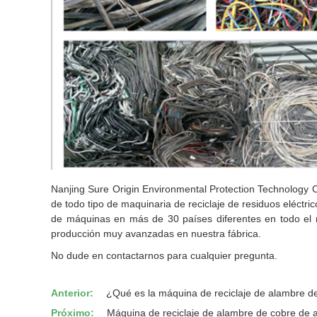
Nanjing Sure Origin Environmental Protection Technology Co.
de todo tipo de maquinaria de reciclaje de residuos eléctr
de máquinas en más de 30 países diferentes en todo el
producción muy avanzadas en nuestra fábrica.
No dude en contactarnos para cualquier pregunta.
Anterior:
¿Qué es la máquina de reciclaje de alambre d
Próximo:
Máquina de reciclaje de alambre de cobre de al