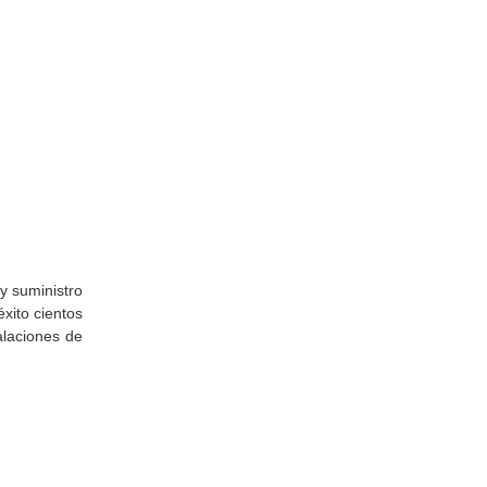
y suministro
xito cientos
laciones de