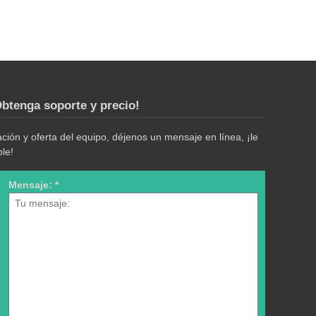
btenga soporte y precio!
ión y oferta del equipo, déjenos un mensaje en línea, ¡le
le!
Mensaje: *