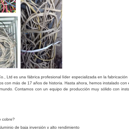
, Ltd es una fábrica profesional líder especializada en la fabricación 
icos con más de 17 años de historia. Hasta ahora, hemos instalado con é
 mundo. Contamos con un equipo de producción muy sólido con insta
e cobre?
uminio de baja inversión y alto rendimiento