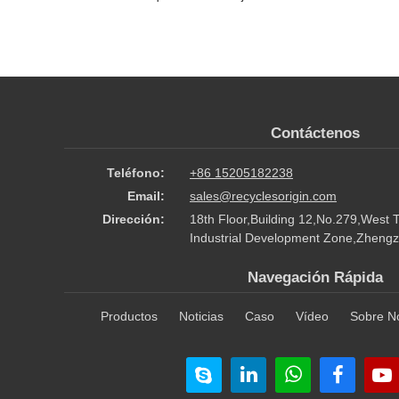
Contáctenos
Teléfono:
+86 15205182238
Email:
sales@recyclesorigin.com
Dirección:
18th Floor,Building 12,No.279,West 
Industrial Development Zone,Zhengz
Navegación Rápida
Productos
Noticias
Caso
Vídeo
Sobre N