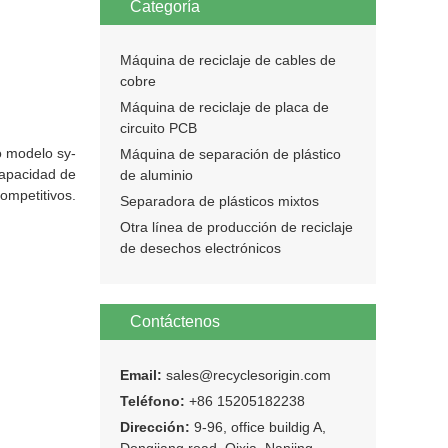
Categoría
Máquina de reciclaje de cables de
cobre
Máquina de reciclaje de placa de
circuito PCB
o modelo sy-
Máquina de separación de plástico
capacidad de
de aluminio
ompetitivos.
Separadora de plásticos mixtos
Otra línea de producción de reciclaje
de desechos electrónicos
Contáctenos
Email:
sales@recyclesorigin.com
Teléfono:
+86 15205182238
Dirección:
9-96, office buildig A,