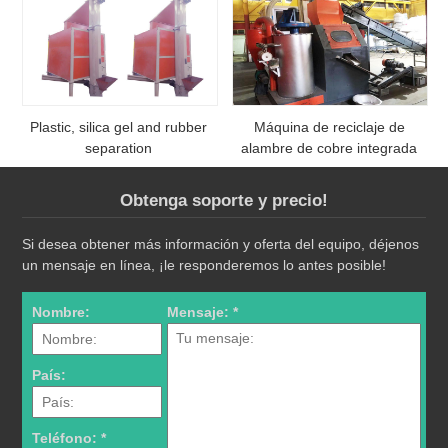
Plastic, silica gel and rubber
Máquina de reciclaje de
separation
alambre de cobre integrada
Obtenga soporte y precio!
Si desea obtener más información y oferta del equipo, déjenos
un mensaje en línea, ¡le responderemos lo antes posible!
Nombre:
Mensaje: *
País:
Teléfono: *