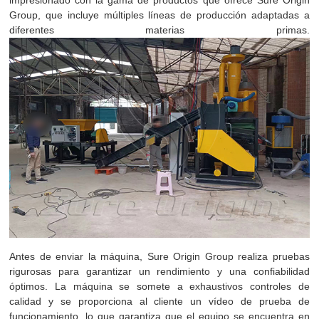
impresionado con la gama de productos que ofrece Sure Origin
Group, que incluye múltiples líneas de producción adaptadas a
diferentes materias primas.
Antes de enviar la máquina, Sure Origin Group realiza pruebas
rigurosas para garantizar un rendimiento y una confiabilidad
óptimos. La máquina se somete a exhaustivos controles de
calidad y se proporciona al cliente un vídeo de prueba de
funcionamiento, lo que garantiza que el equipo se encuentra en