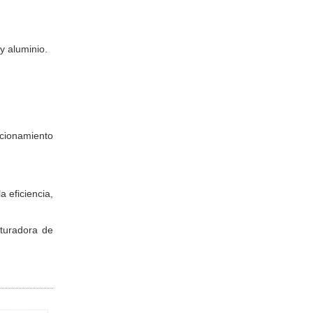
y aluminio.
ncionamiento
a eficiencia,
ituradora de