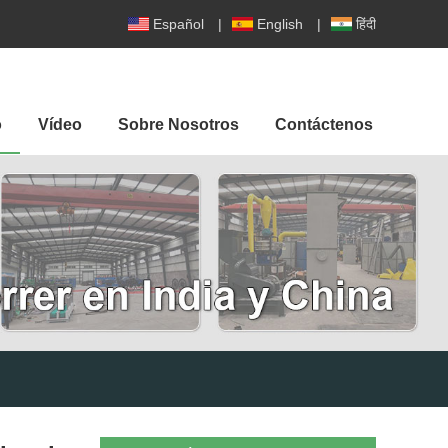
Español
|
English
|
हिंदी
o
Vídeo
Sobre Nosotros
Contáctenos