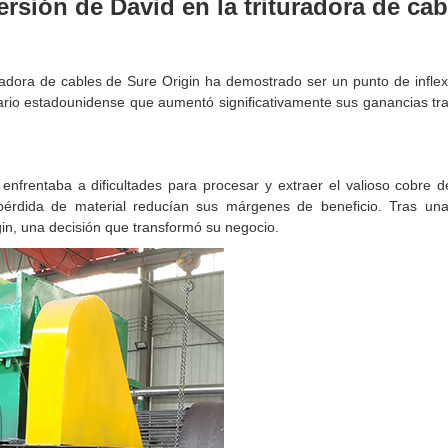
versión de David en la trituradora de ca
ituradora de cables de Sure Origin ha demostrado ser un punto de inflex
rio estadounidense que aumentó significativamente sus ganancias tras
 enfrentaba a dificultades para procesar y extraer el valioso cobre d
a pérdida de material reducían sus márgenes de beneficio. Tras un
igin, una decisión que transformó su negocio.