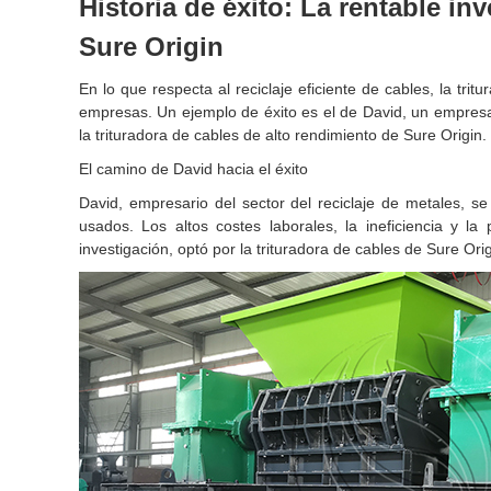
Historia de éxito: La rentable in
Sure Origin
En lo que respecta al reciclaje eficiente de cables, la tr
empresas. Un ejemplo de éxito es el de David, un empresa
la trituradora de cables de alto rendimiento de Sure Origin.
El camino de David hacia el éxito
David, empresario del sector del reciclaje de metales, se
usados. Los altos costes laborales, la ineficiencia y l
investigación, optó por la trituradora de cables de Sure Or