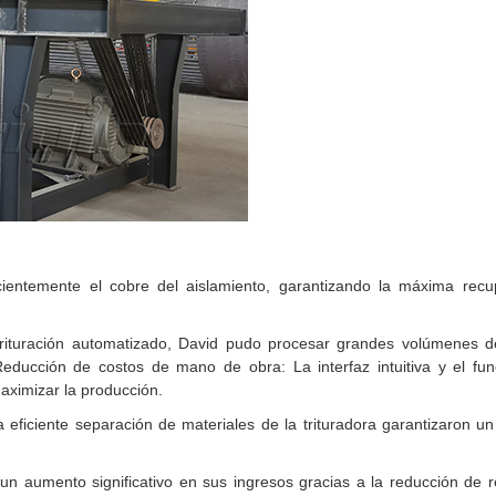
icientemente el cobre del aislamiento, garantizando la máxima rec
trituración automatizado, David pudo procesar grandes volúmenes d
cción de costos de mano de obra: La interfaz intuitiva y el fun
aximizar la producción.
 eficiente separación de materiales de la trituradora garantizaron u
un aumento significativo en sus ingresos gracias a la reducción de r