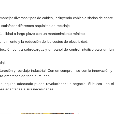
a manejar diversos tipos de cables, incluyendo cables aislados de cobre 
satisfacer diferentes requisitos de reciclaje.
iabilidad a largo plazo con un mantenimiento mínimo.
endimiento y la reducción de los costos de electricidad.
tección contra sobrecargas y un panel de control intuitivo para un fu
claje
uración y reciclaje industrial. Con un compromiso con la innovación y l
para empresas de todo el mundo.
n el equipo adecuado puede revolucionar un negocio. Si busca una tr
línea adaptadas a sus necesidades.