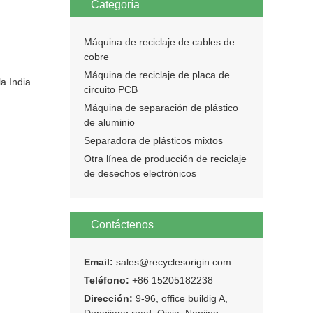
Categoría
Máquina de reciclaje de cables de
cobre
Máquina de reciclaje de placa de
a India.
circuito PCB
Máquina de separación de plástico
de aluminio
Separadora de plásticos mixtos
Otra línea de producción de reciclaje
de desechos electrónicos
Contáctenos
Email:
sales@recyclesorigin.com
Teléfono:
+86 15205182238
Dirección:
9-96, office buildig A,