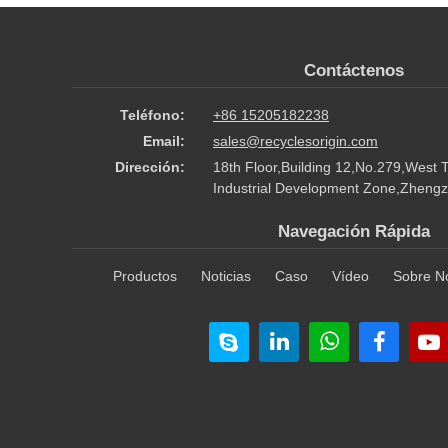
Contáctenos
Teléfono:
+86 15205182238
Email:
sales@recyclesorigin.com
Dirección:
18th Floor,Building 12,No.279,West 
Industrial Development Zone,Zhengz
Navegación Rápida
Productos
Noticias
Caso
Vídeo
Sobre N