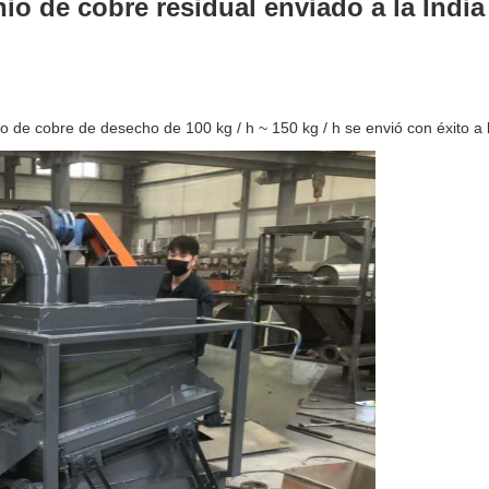
o de cobre residual enviado a la India
 de cobre de desecho de 100 kg / h ~ 150 kg / h se envió con éxito a l