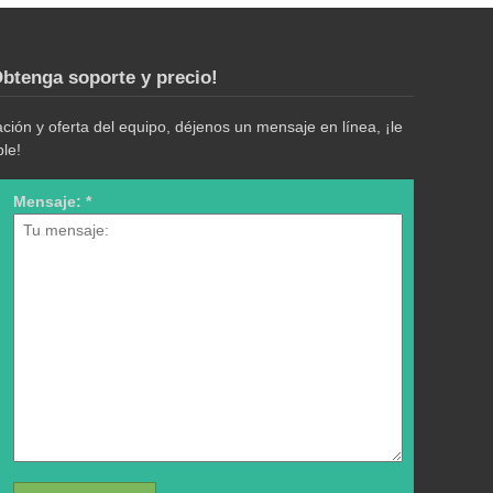
btenga soporte y precio!
ión y oferta del equipo, déjenos un mensaje en línea, ¡le
le!
Mensaje: *