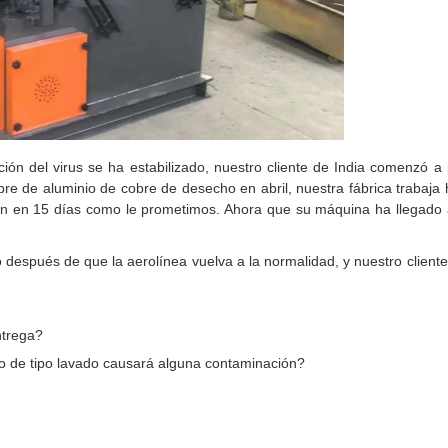
ón del virus se ha estabilizado, nuestro cliente de India comenzó a p
re de aluminio de cobre de desecho en abril, nuestra fábrica trabaja 
ón en 15 días como le prometimos. Ahora que su máquina ha llegado 
o después de que la aerolínea vuelva a la normalidad, y nuestro cliente
ntrega?
o de tipo lavado causará alguna contaminación?