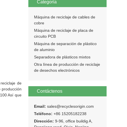
Categoría
Máquina de reciclaje de cables de
cobre
Máquina de reciclaje de placa de
circuito PCB
Máquina de separación de plástico
de aluminio
Separadora de plásticos mixtos
Otra línea de producción de reciclaje
de desechos electrónicos
reciclaje de
e producción
Contáctenos
1100 Así que
Email:
sales@recyclesorigin.com
Teléfono:
+86 15205182238
Dirección:
9-96, office buildig A,