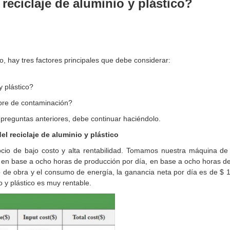
 reciclaje de aluminio y plástico?
co, hay tres factores principales que debe considerar:
y plástico?
libre de contaminación?
s preguntas anteriores, debe continuar haciéndolo.
el reciclaje de aluminio y plástico
gocio de bajo costo y alta rentabilidad. Tomamos nuestra máquina de 
a en base a ocho horas de producción por día, en base a ocho horas d
no de obra y el consumo de energía, la ganancia neta por día es de $ 
 y plástico es muy rentable.