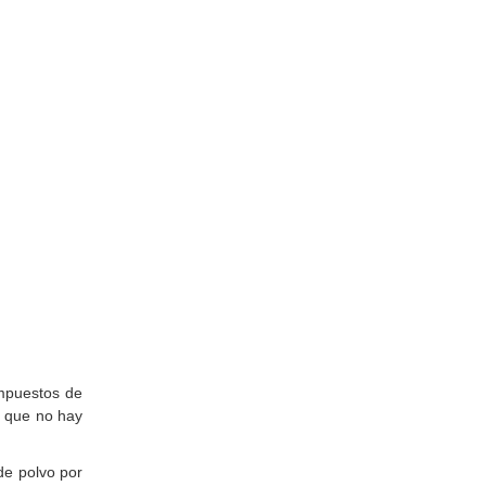
ompuestos de
o que no hay
de polvo por