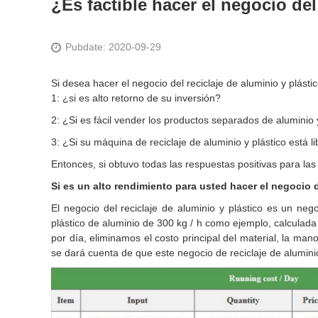
¿Es factible hacer el negocio del
Pubdate: 2020-09-29
Si desea hacer el negocio del reciclaje de aluminio y plásti
1: ¿si es alto retorno de su inversión?
2: ¿Si es fácil vender los productos separados de aluminio 
3: ¿Si su máquina de reciclaje de aluminio y plástico está 
Entonces, si obtuvo todas las respuestas positivas para la
Si es un alto rendimiento para usted hacer el negocio d
El negocio del reciclaje de aluminio y plástico es un ne
plástico de aluminio de 300 kg / h como ejemplo, calculad
por día, eliminamos el costo principal del material, la ma
se dará cuenta de que este negocio de reciclaje de aluminio