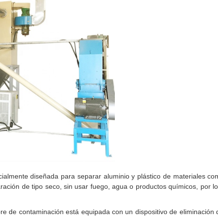
ecialmente diseñada para separar aluminio y plástico de materiales c
ación de tipo seco, sin usar fuego, agua o productos químicos, por l
bre de contaminación está equipada con un dispositivo de eliminación 