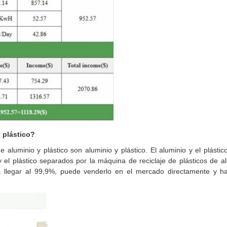
 plástico?
luminio y plástico son aluminio y plástico. El aluminio y el plástic
 el plástico separados por la máquina de reciclaje de plásticos de a
 llegar al 99,9%, puede venderlo en el mercado directamente y h