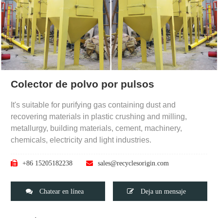
Colector de polvo por pulsos
It's suitable for purifying gas containing dust and
recovering materials in plastic crushing and milling,
metallurgy, building materials, cement, machinery,
chemicals, electricity and light industries.
+86 15205182238
sales@recyclesorigin.com
Chatear en línea
Deja un mensaje