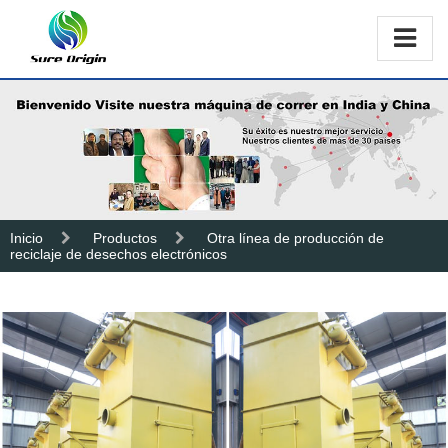
Inicio
Productos
Otra línea de producción de
reciclaje de desechos electrónicos