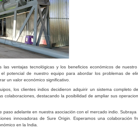
s las ventajas tecnológicas y los beneficios económicos de nuestr
on el potencial de nuestro equipo para abordar los problemas de el
ar un valor económico significativo.
ipos, los clientes indios decidieron adquirir un sistema completo de 
as colaboraciones, destacando la posibilidad de ampliar sus operaci
te paso adelante en nuestra asociación con el mercado indio. Subraya 
uciones innovadoras de Sure Origin. Esperamos una colaboración fr
onómico en la India.