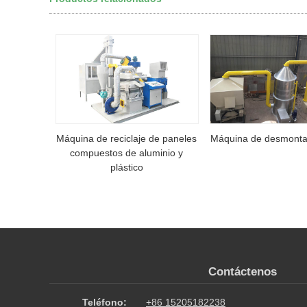
Máquina de reciclaje de paneles
Máquina de desmonta
compuestos de aluminio y
plástico
Contáctenos
Teléfono:
+86 15205182238