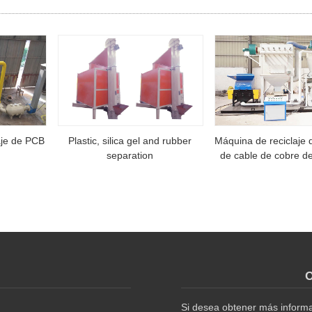
je de PCB
Plastic, silica gel and rubber
Máquina de reciclaje
separation
de cable de cobre d
O
Si desea obtener más informac