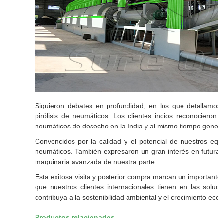
Siguieron debates en profundidad, en los que detallamo
pirólisis de neumáticos. Los clientes indios reconocier
neumáticos de desecho en la India y al mismo tiempo gener
Convencidos por la calidad y el potencial de nuestros equ
neumáticos. También expresaron un gran interés en futur
maquinaria avanzada de nuestra parte.
Esta exitosa visita y posterior compra marcan un importan
que nuestros clientes internacionales tienen en las sol
contribuya a la sostenibilidad ambiental y el crecimiento ec
Productos relacionados