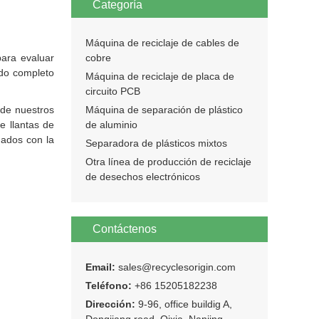
Categoría
Máquina de reciclaje de cables de
para evaluar
cobre
ido completo
Máquina de reciclaje de placa de
circuito PCB
 de nuestros
Máquina de separación de plástico
e llantas de
de aluminio
nados con la
Separadora de plásticos mixtos
Otra línea de producción de reciclaje
de desechos electrónicos
Contáctenos
Email:
sales@recyclesorigin.com
Teléfono:
+86 15205182238
Dirección:
9-96, office buildig A,