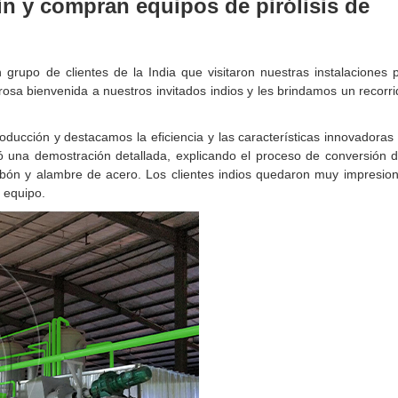
gin y compran equipos de pirólisis de
 grupo de clientes de la India que visitaron nuestras instalaciones 
rosa bienvenida a nuestros invitados indios y les brindamos un recorr
oducción y destacamos la eficiencia y las características innovadoras
zó una demostración detallada, explicando el proceso de conversión d
rbón y alambre de acero. Los clientes indios quedaron muy impresio
o equipo.