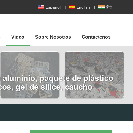
Español
|
English
|
हिंदी
o
Vídeo
Sobre Nosotros
Contáctenos