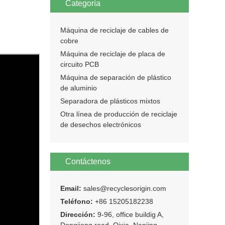
Categoría
Máquina de reciclaje de cables de
cobre
Máquina de reciclaje de placa de
circuito PCB
Máquina de separación de plástico
de aluminio
Separadora de plásticos mixtos
Otra línea de producción de reciclaje
de desechos electrónicos
Contáctenos
Email:
sales@recyclesorigin.com
Teléfono:
+86 15205182238
Dirección:
9-96, office buildig A,