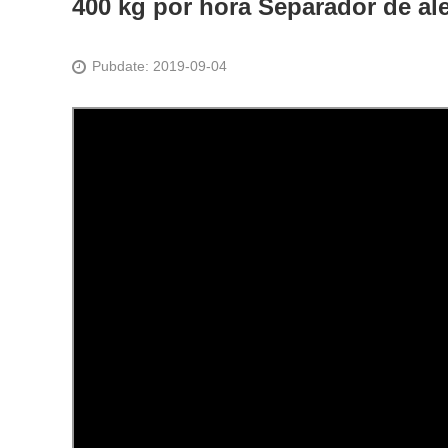
400 kg por hora Separador de ale
Pubdate: 2019-09-04