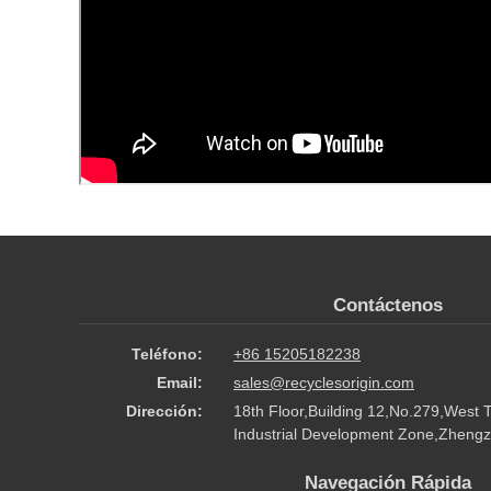
Contáctenos
Teléfono:
+86 15205182238
Email:
sales@recyclesorigin.com
Dirección:
18th Floor,Building 12,No.279,West 
Industrial Development Zone,Zhengz
Navegación Rápida