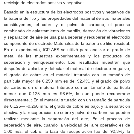
reciclaje de electrodos positivo y negativo:
Basado en la estructura de los electrodos positivos y negativos de
la batería de litio y las propiedades del material de sus materiales
constituyentes, el cobre y el polvo de carbono, el proceso
combinado de aplastamiento de martillo, detección de vibraciones
y separación de aire se usa para separar y recuperar el electrodio
componente de electrodo Materiales de la batería de litio residual.
En el experimento, ICP-AES se utilizó para analizar el grado de
metal de las muestras experimentales y los productos de
separación y enriquecimiento. Los resultados muestran que
después de aplastar y detectar el material de electrodo negativo,
el grado de cobre en el material triturado con un tamaño de
partícula mayor de 0.250 mm es del 92.4%, y el grado de polvo
de carbono en el material triturado con un tamaño de partícula
menor que 0.125 mm es 96.6%, lo que puede recuperarse
directamente. ; En el material triturado con un tamaño de partícula
de 0.125— -0.250 mm, el grado de cobre es bajo, y la separación
efectiva y la recuperación de cobre y polvo de carbono se pueden
realizar mediante la separación del aire; En el proceso de
separación del aire, cuando la velocidad del aire operativo es de
1,00 m/s, el cobre, la tasa de recuperación fue del 92,3%y la