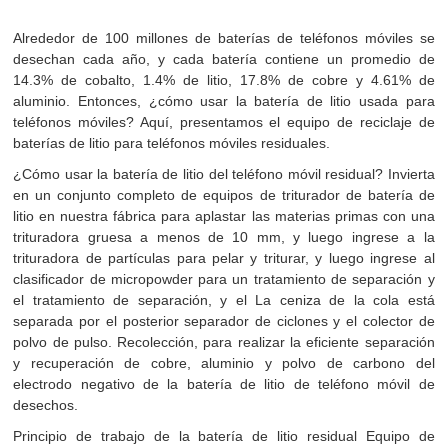
Alrededor de 100 millones de baterías de teléfonos móviles se
desechan cada año, y cada batería contiene un promedio de
14.3% de cobalto, 1.4% de litio, 17.8% de cobre y 4.61% de
aluminio. Entonces, ¿cómo usar la batería de litio usada para
teléfonos móviles? Aquí, presentamos el equipo de reciclaje de
baterías de litio para teléfonos móviles residuales.
¿Cómo usar la batería de litio del teléfono móvil residual? Invierta
en un conjunto completo de equipos de triturador de batería de
litio en nuestra fábrica para aplastar las materias primas con una
trituradora gruesa a menos de 10 mm, y luego ingrese a la
trituradora de partículas para pelar y triturar, y luego ingrese al
clasificador de micropowder para un tratamiento de separación y
el tratamiento de separación, y el La ceniza de la cola está
separada por el posterior separador de ciclones y el colector de
polvo de pulso. Recolección, para realizar la eficiente separación
y recuperación de cobre, aluminio y polvo de carbono del
electrodo negativo de la batería de litio de teléfono móvil de
desechos.
Principio de trabajo de la batería de litio residual Equipo de